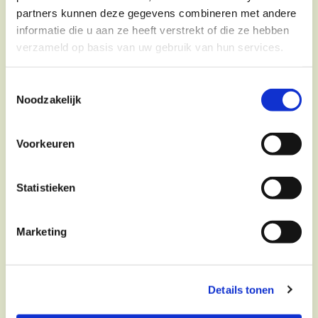
partners kunnen deze gegevens combineren met andere
informatie die u aan ze heeft verstrekt of die ze hebben
verzameld op basis van uw gebruik van hun services.
Toestemmingsselectie
Noodzakelijk
Voorkeuren
Statistieken
Marketing
Details tonen
Werkwijze