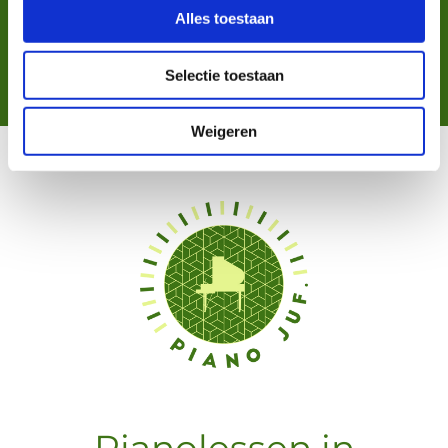
uit mijn eigen bibliotheek voor je
Alles toestaan
uitzoeken en meegeven.
Selectie toestaan
Weigeren